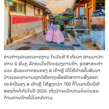
ຂ່າວຕ່າງປະເທດລາຍງານ ໃນວັນທີ 8 ທັນວາ ຜ່ານມາວ່າ:
ທ່ານ ຍໍ ຮັນກູ ລັດຖະມົນຕີກະຊວງການຄ້າ, ອຸດສາຫະກຳ
ແລະ ຊັບພະຍາກອນຂອງ ສ ເກົາຫຼີ ໄດ້ໃຫ້ຄຳໝັ້ນສັນຍາ
ວ່າຈະພະຍາຍາມທຸກວິທີທາງເພື່ອຮັກສາການສົ່ງອອກ
ປະຈຳປີຂອງ ສ ເກົາຫຼີ ໃຫ້ສູງກວ່າ 700 ຕື້ໂດລາເປັນປີທີ
ສອງຕິດຕໍ່ກັນໃນປີ 2026, ເຖິງວ່າຈະມີຄວາມບໍ່ແນ່ນອນ
ດ້ານການຄ້າທົ່ວໂລກກໍຕາມ.