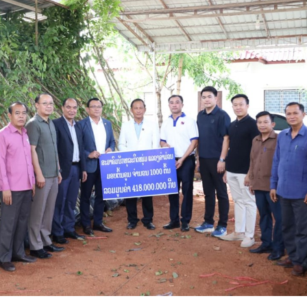
15.040(07-08-2026)