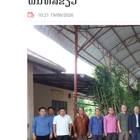
ພື້ນທີ່ສີຂຽວ
10:21 19/06/2026