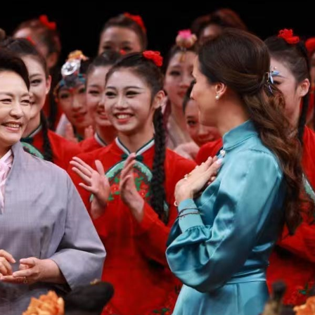
15.040(07-08-20