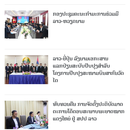
ກອງປະຊຸມຄະນະກຳມະການຮ່ວມມື
ລາວ-ຫວຽດນາມ
ລາວ-ຍີ່ປຸ່ນ ລົງນາມເອກະສານ
ແລກປ່ຽນສະບັບປັບປຸງສໍາລັບ
ໂຄງການປັບປຸງສະໜາມບິນສາກົນວັດ
ໄຕ
ທົບທວນຄືນ ການຈັດຕັ້ງປະຕິບັດມາດ
ຕະການໂຕ້ຕອບສະພາບພະຍາດໝາກ
ແດງໃຫຍ່ ຢູ່ ສປປ ລາວ