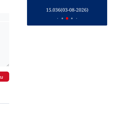
26)
15.035(31-07-2026)
1
ັນ