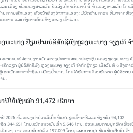
 ເມືອງ ທົ່ວແຂວງສາລະວັນ ປິດລົງເມື່ອ​ບໍ່​ດົນ​ມາ​ນີ້ ນີ້ ທີ່ ແຂວງສາລະວັນ ໂດຍ​ມ
ກຳມະການພັກແຂວງ ຫົວໜ້າຫ້ອງວ່າການແຂວງ; ມີນັກສຳມະກອນ ທີ່ມາຈາກຫ້ອງ
ກການ ແລະ ອົງການອ້ອມຂ້າງແຂວງ ເຂົ້າຮ່ວມ.
ະບາງ ຢ້ຽມ​ຢາມບໍ​ລິ​ສັດຊີມັງຫຼວງພະບາງ ຈຽງເກີ ຈໍ
ົງ ເລ​ຂາ​ຄະ​ນະ​ບໍ​ລິ​ຫານ​ງານ​ພັກແຂວງປະທານສະພາປະຊາຊົນ ແຂວງຫຼວງພະບາງ 
ັດວຽກ ຢູ່ບໍລິສັດຊີມັງ ຫຼວງພະບາງ ຈຽງເກີ ຈໍາກັດຜູ້ດຽວ ເມື່ອ​ວັນ​ທີ 6 ສິງ​ຫາ​ຜ
ຕັ້ງຢູ່ເຂດພັດທະນານ້ຳຖ້ວມ ເມືອງນໍ້າບາກ, ໂດຍໄດ້ຮັບການຕ້ອນຮັບຈາກ ຜູ້ບໍລິຫານ
ານ.
ານາປີໄດ້ທັງໝົດ 91,472 ເຮັກຕາ
າປີ 2026 ທົ່ວແຂວງຄໍາມ່ວນມີເນື້ອທີ່ແຜນປູກເຂົ້ານາປີລວມທັງໝົດ 94,102
ລິດ 344,651 ໂຕນ,ໝົດແນວພັນເຂົ້າ 5,646 ໂຕນ, ສ່ວນແຜນການປູກພືດເພື່ອເປ
ຮັກຕາ, ຄາດຄະເນຜົນຜະລິດ 197,009 ໂຕນ; ແຜນການປູກພືດເພື່ອເປັນສິນຄ້າ