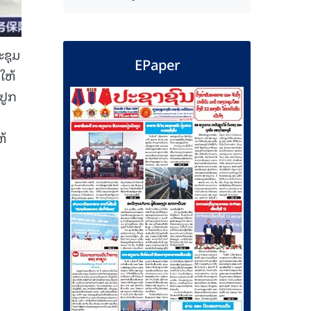
ະຊຸມ
EPaper
ໃຫ້
ປູກ
ຫ້