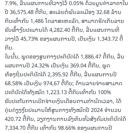
7.9%, ລື່ນແຜນການທີ່ວາງໄວ້ 0.05% ດ້ວຍມູນຄ່າລາຄາໃນ
ປີ 36,575.48 ຕື້ກີບ, ສະເລ່ຍຕໍ່ພົນລະເມືອງ 32.68 ລ້ານ
ກີບເທົ່າກັບ 1,486 ໂດລາສະຫະລັດ, ສາມາດຈັດເກັບລາຍ
ຮັບເຂົ້າງົບປະມານໄດ້ 4,282.40 ຕື້ກີບ, ລື່ນແຜນການທີ່
ວາງໄວ້ 45,73% ຂອງແຜນການປີ, ເປັນເງິນ 1,343.72 ຕື້
ກີບ.
ໃນນັ້ນ, ພູດຂອງສູນກາງປະຕິບັດໄດ້ 1,886.47 ຕື້ກີບ, ລື່ນ
ແຜນການປີ 24.32% ເປັນເງິນ 369.04 ຕື້ກີບ, ພູດ
ທ້ອງຖິ່ນປະຕິບັດໄດ້ 2,395.92 ຕື້ກີບ, ລື່ນແຜນການປີ
68.58% ເປັນເງິນ 974,67 ຕື້ກີບ; ດ້ານລາຍຈ່າຍສາມາດ
ປະຕິບັດໄດ້ທັງໝົດ 1,223.13 ຕື້ກີບເທົ່າກັບ 100%
ຮັບປະກັນການເບີກຈ່າຍເງິນເດືອນຕາມກຳນົດເວລາ, ໄດ້
ດຸ່ນດ່ຽງງົບປະມານໃຫ້ສູນກາງທັງໝົດປີ 2024 ຈຳນວນ
420.72 ຕື້ກີບ, ວຽກງານການລົງທຶນທົ່ວສັງຄົມປະຕິບັດໄດ້
7,334.70 ຕື້ກີບ ເທົ່າກັບ 98.66% ຂອງແຜນການປີ