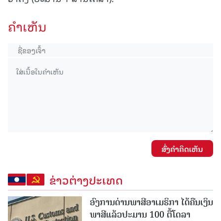
ຄໍາເຫັນ
ສົ່ງຄໍາຄິດເຫັນ
ຂ່າວຕ່າງປະເທດ
ອົງການດ່ານພາສີອາເມຣິກາ ໄດ້ຄືນເງິນ
ພາສີແລ້ວປະມານ 100 ຕື້ໂດລາ