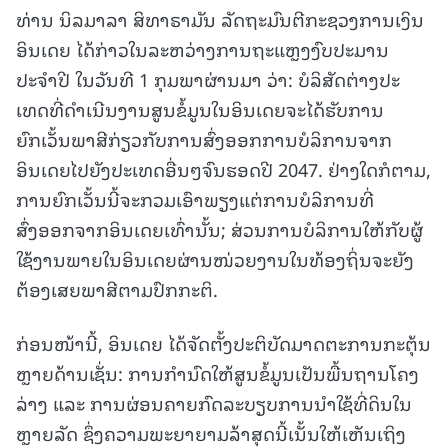
ທ່ານ ນິລມາລາ ສິທາຣາມັນ ລັດຖະມົນຕີກະຊວງການເງິນ
ອິນເດຍ ໄດ້ກ່າວໃນລະຫວ່າງການຖະແຫຼງງົບປະມານ
ປະຈຳປີ ໃນວັນທີ 1 ກຸມພາຜ່ານມາ ວ່າ: ບໍລິສັດຕ່າງປະ
ເທດທີ່ດໍາເນີນງານສູນຂໍ້ມູນໃນອິນເດຍຈະໄດ້ຮັບການ
ຍົກເວັ້ນພາສີກ່ຽວກັບການສົ່ງອອກການບໍລິການຈາກ
ອິນເດຍໄປຍັງປະເທດອື່ນໆຈົນຮອດປີ 2047. ຢ່າງໃດກໍຕາມ,
ການຍົກເວັ້ນນີ້ຈະກວມເອົາພຽງແຕ່ການບໍລິການທີ່
ສົ່ງອອກຈາກອິນເດຍເທົ່ານັ້ນ; ສ່ວນການບໍລິການໃຫ້ກັບຜູ້
ໃຊ້ງານພາຍໃນອິນເດຍຜ່ານໜ່ວຍງານໃນທ້ອງຖິ່ນຈະຍັງ
ຕ້ອງເສຍພາສີຕາມປົກກະຕິ.
ກ່ອນໜ້ານີ້, ອິນເດຍ ໄດ້ຈັດຕັ້ງປະຕິບັດມາດຕະການກະຕຸ້ນ
ຫຼາຍດ້ານເຊັ່ນ: ການກຳນົດໃຫ້ສູນຂໍ້ມູນເປັນພື້ນຖານໂຄງ
ລ່າງ ແລະ ການຜ່ອນຄາຍກົດລະບຽບການນຳໃຊ້ທີ່ດິນໃນ
ຫຼາຍລັດ ຊຶ່ງຄວາມພະຍາຍາມລ້າສຸດນີ້ເນັ້ນໃຫ້ເຫັນເຖິງ