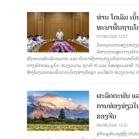
ທ່ານ ໂຕ​ເລິມ ເນ
ທະ​ນາ​ພື້ນ​ຖານ​ໂ
07/08/2026 12:57
ວິທະຍຸກະຈາຍສຽງຫວຽດນາມລ
ລິ​ຫານ​ງານ​ສູນ​ກາງ​ພັກ
ອົງ​ຄະ​ນະ​ພັກ​ລັດ​ຖະ​ບານ ແລະ ບັນ​ດາ​ອົງ​ການ​ກ່ຽວ​ກັບ​ການ​ປະ​ຕິ​
ກາງ​ພັກ​ກອມ​ມູ​ນິດ ຫວຽດ​ນາມ ຊຸດ​ທີ XI ແລະ ຂໍ້​ສະ​ຫຼຸບ​ເລກ​ທີ 72
ສ້າງ​ໂຄງ​ປະ​ກອບ​ພື້ນ​ຖານ​ໂຄງ​ລ່າງຄົບ​ຊຸດ ແນ​ໃສ່​ນຳ ຫວຽດ​ນາມ ກ
ຜະລິດຕະພັນ ແລ
ການທ່ອງທ່ຽວໃນ
ຂອງຈີນ
06/08/2026 13:32
ຢູ່ຕີນພູຫິມະຢູຫຼົງ (