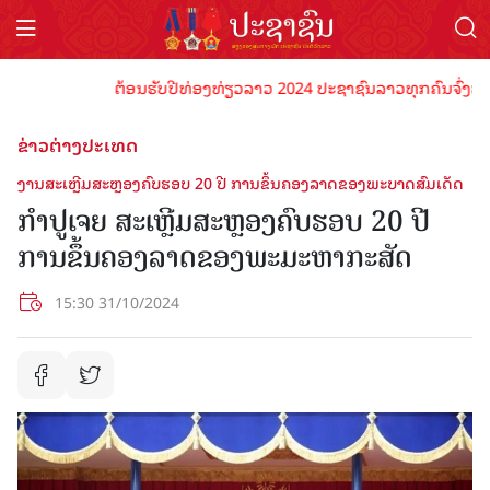
ຕ້ອນຮັບປີທ່ອງທ່ຽວລາວ 2024 ປະຊາຊົນລາວທຸກຄົນຈົ່ງພ້ອມເປັ
ຂ່າວຕ່າງປະເທດ
ງານສະເຫຼີມສະຫຼອງຄົບຮອບ 20 ປີ ການຂຶ້ນຄອງລາດຂອງພະບາດສົມເດັດ
ກຳປູເຈຍ ສະເຫຼີມສະຫຼອງຄົບຮອບ 20 ປີ
ການຂຶ້ນຄອງລາດຂອງພະມະຫາກະສັດ
15:30 31/10/2024