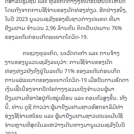
ດີສຳລັບຊຸມຊົນ ແລະ ທຸລະກິດຕ່າງໆທີ່ໄດ້ຮັບຜົນປະໂຫຍດ
ໂດຍກົງຈາກການໃຊ້ຈ່າຍຂອງນັກທ່ອງທ່ຽວ. ອີກຢ່າງໜຶ່ງ,
ໃນປີ 2023 ນູແວນເຊລັງຮອງຮັບຊາວຕ່າງປະເທດ ທີ່ມາ
ຢ້ຽມຢາມ ຈຳນວນ 2,96 ລ້ານຄົນ ຄິດເປັນປະມານ 76%
ຂອງລະດັບກ່ອນເກີດພະຍາດໂຄວິດ-19.
ກະຊວງທຸລະກິດ, ນະວັດຕະກຳ ແລະ ການຈ້າງ
ງານຂອງນູແວນເຊລັງລະບຸວ່າ: ການໃຊ້ຈ່າຍຂອງນັກ
ທ່ອງທ່ຽວຍັງຄົງຢູ່ໃນລະດັບ 71% ຂອງລະດັບກ່ອນເກີດ
ການແຜ່ລະບາດຂອງພະຍາດໂຄວິດ-19 ເມື່ອປັບຕາມອັດຕາ
ເງິນເຟີ້ເນື່ອງຈາກປັດໄຈຕ່າງໆລວມເຖິງຈຳນວນຜູ້ມາ
ຢ້ຽມຢາມທີ່ອາໄສຢູ່ກັບໝູ່ເພື່ອນ ແລະ ຄອບຄົວສູງຂຶ້ນ. ທັງ
ນີ້, ທ່ານ ດູຊີ ກ່າວວ່າ:ຜູ້ມາຢ້ຽມຢາມຊາວອົສຕຣາລີມີທ່າ
ອ່ຽງໃຊ້ຈ່າຍໜ້ອຍ ແລະ ຜູ້ມາຢ້ຽມຢາມຊາວເຢຍລະມັນໃຊ້
ຈ່າຍຫຼາຍທີ່ສຸດໃນລະຫວ່າງເດີນທາງມານູແວນເຊລັງໃນປີ
2023.