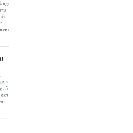
ັບປຸງ
ະທານ
ນຕີ
ພາ
ຍການ
ຽນ
ບ
່ມອາ
, ມີ
ເລຂາ
ຖານ