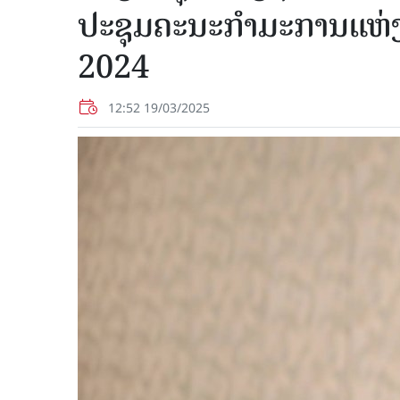
ປະຊຸມຄະນະກຳມະການແຫ່
2024
12:52 19/03/2025