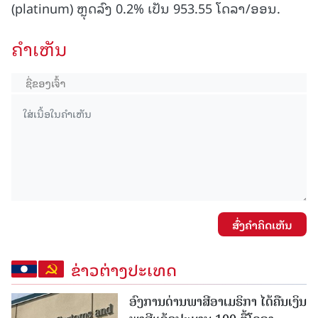
(platinum) ຫຼຸດລົງ 0.2% ເປັນ 953.55 ໂດລາ/ອອນ.
ຄໍາເຫັນ
ສົ່ງຄໍາຄິດເຫັນ
ຂ່າວຕ່າງປະເທດ
ອົງການດ່ານພາສີອາເມຣິກາ ໄດ້ຄືນເງິນ