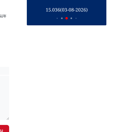
26)
15.036(03-08-2026)
1
ິມະ
ັນ