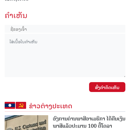
ຄໍາເຫັນ
ສົ່ງຄໍາຄິດເຫັນ
ຂ່າວຕ່າງປະເທດ
ອົງການດ່ານພາສີອາເມຣິກາ ໄດ້ຄືນເງິນ
ພາສີແລ້ວປະມານ 100 ຕື້ໂດລາ