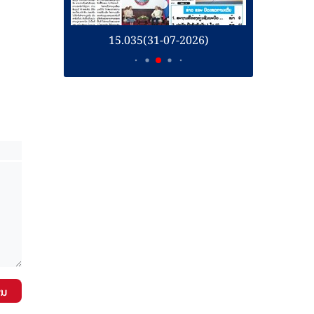
26)
15.035(31-07-2026)
1
ັນ