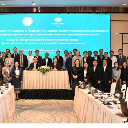
15.040(07-08-20