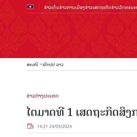
ຂ່າວເດັ່ນ
ຂ່າວການເມືອງ
ຂ່າວເສດຖະກິດ
ຂ່າວວັດທະນະທ
ສະເໜີ
ພັກປປ ລາວ
ຂ່າວຕ່າງປະເທດ
ໄຕມາດທີ 1 ເສດຖະກິດສິງ
14:31 24/05/2024