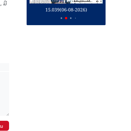
 ມີ
26)
15.039(06-08-2026)
1
ັນ