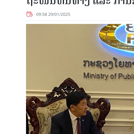
ຖະໜົນຫົນທາງ ແລະ ການຂົນ
09:58 29/01/2025