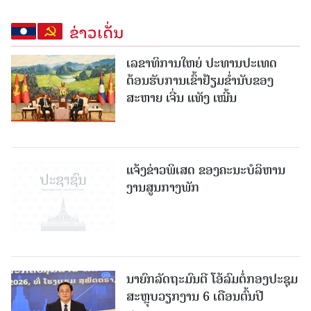
ຂ່າວເດັ່ນ
ເລຂາທິການໃຫຍ່ ປະທານປະເທດ
ຕ້ອນຮັບການເຂົ້າຢ້ຽມຂໍ່ານັບຂອງ
ສະຫາຍ ເຈີ່ນ ແທັງ ເໝີ້ນ
ແຈ້ງຂ່າວພິເສດ ຂອງຄະນະບໍລິຫານ
ງານສູນກາງພັກ
ນາຍົກລັດຖະມົນຕີ ໂອ້ລົມຕໍ່ກອງປະຊຸມ
ສະຫຼຸບວຽກງານ 6 ເດືອນຕົ້ນປີ