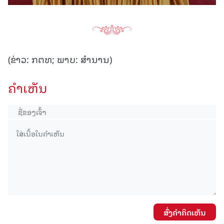
(ຂ່າວ: ກຕທ; ພາບ: ສຳນານ)
ຄໍາເຫັນ
ສົ່ງຄໍາຄິດເຫັນ