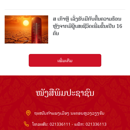
ສ ເກົາຫຼີ ເລັ່ງຮັບມືກັບຄື້ນຄວາມຮ້ອນ
ຫຼັງຈາກມີຜູ້ເສຍຊີວິດເພີ່ມຂຶ້ນເປັນ 16
ຄົນ
ເພີ່ມເຕີມ
ໜັງສືພິມປະຊາຊົນ
ຖະໜົນກຳແພງເມືອງ ນະຄອນຫຼວງວຽງຈັນ
ໂທລະສັບ: 021336111 - ແຟັກ: 021336113