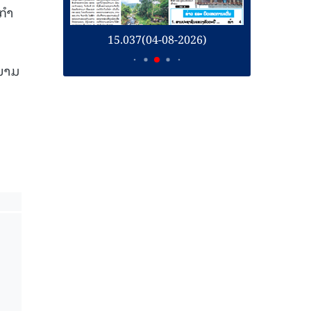
ີກຳ
26)
15.036(03-08-2026)
1
ດນາມ