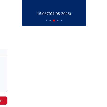
26)
15.037(04-08-2026)
1
ັນ