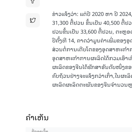
ຂ່າວແຈ້ງວ່າ: ແຕ່ປີ 2020 ຫາ ປີ 20
31,300 ຕື້ຢວນ ຂຶ້ນເປັນ 40,500 ຕື້
ຢວນຂຶ້ນເປັນ 33,600 ຕື້ຢວນ, ຕະ
ປີຄັ້ງທີ 14, ຄາດວ່າມູນຄ່າເພີ່ມຂ
ສ່ວນຕໍ່ການເຕີບໂຕຂອງອຸດສາຫະກຳກ
ອຸດສາຫະກຳການຜະລິດໄດ້ກວມເອົ
ຜະລິດຂອງຈີນໄດ້ຮັກສາອັນດັບໜຶ່ງຂ
ຄົບຖ້ວນຢ່າງຈະແຈ້ງກວ່າເກົ່າ,ໃນຜ
ຜະລິດຜະລິດຕະພັນຂອງຈີນຈຳນວນຫຼາ
ຄໍາເຫັນ