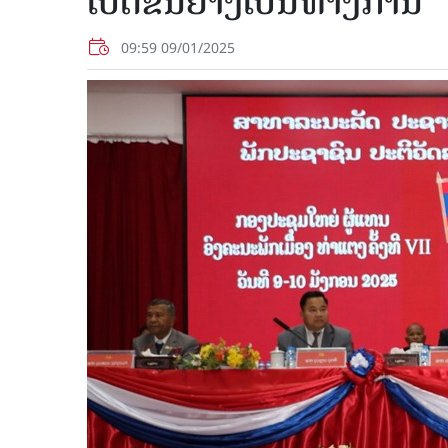
ເປີດຂຶ້ນຢ່າງເປັນທາງການ
09:59 09/01/2025