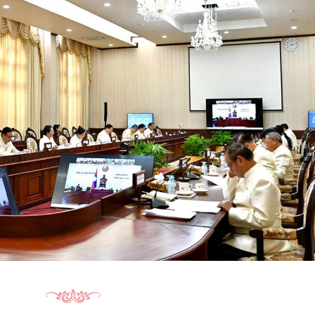
15.040(07-08-20