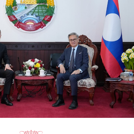
15.040(07-08-2026)