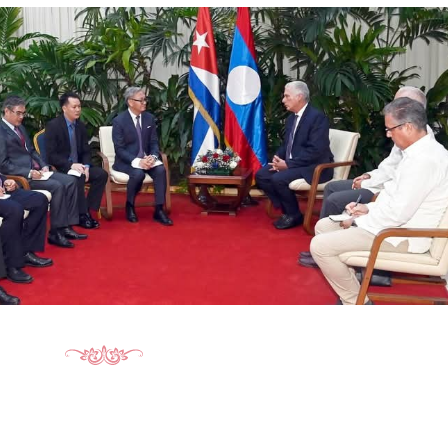
15.040(07-08-2026)
15.039(06-08-20