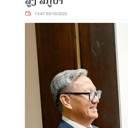
ສູງ ສກູບາ
13:47 03/10/2025