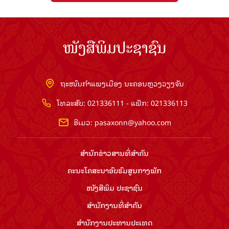
ໜັງສືພິມປະຊາຊົນ
ຖະໜົນກຳແພງເມືອງ ນະຄອນຫຼວງວຽງຈັນ
ໂທລະສັບ: 021336111 - ແຟັກ: 021336113
ອີເມວ:
pasaxonn@yahoo.com
ສຳ​ນັກ​ຂ່າວ​ສານ​ທີ່​ສຳ​ຄັນ​
ຄະນະໂຄສະນາອົບຮົມ​ສູນ​ກາງ​ພັກ
ໜັງສືພິມ ປະ​ຊາ​ຊົນ
ສຳ​ນັກ​ງານ​ທີ່​ສຳ​ຄັນ
ສຳ​ນັກ​ງານ​ປະ​ທານ​ປະ​ເທດ