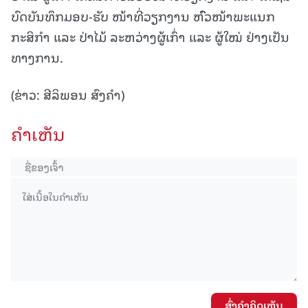
ບົດບັນທຶກມອບ-ຮັບ ໜ້າທີ່ວຽກງານ ຫົົວໜ້າພະແນກ
ກະສິກຳ ແລະ ປ່າໄມ້ ລະຫວ່າງຜູ້ເກົ່າ ແລະ ຜູ້ໃໝ່ ຢ່າງເປັນ
ທາງການ.
(ຂ່າວ: ສີລິພອນ ສົງຄຳ)
ຄໍາເຫັນ
ສົ່ງຄໍາຄິດເຫັນ