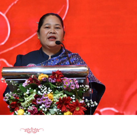
15.039(06-08-2026)
15.038(05-08-20