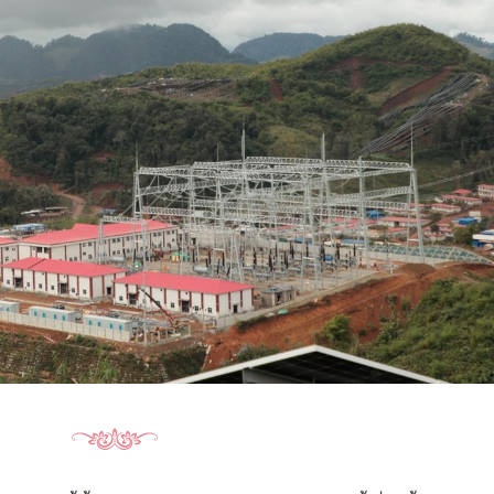
15.039(06-08-20