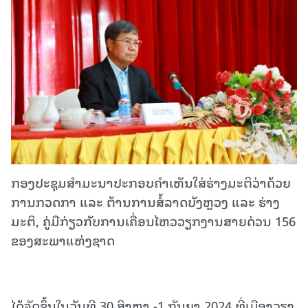
ກອງປະຊຸມສໍາມະນາປະກອບຄຳເຫັນໃສ່ຮ່າງມະຕິວ່າດ້ວຍ
ການກວດກາ ແລະ ຕ້ານການສໍ້ລາດບັງຫຼວງ ແລະ ຮ່າງ
ມະຕິ, ຄູ່ມືກ່ຽວກັບການເຄື່ອນໄຫວວຽກງານສາຍດ່ວນ 156
ຂອງສະພາແຫ່ງຊາດ
ໄດ້ຈັດຂຶ້ນໃນວັນທີ 30 ສິງຫາ -1 ກັນຍາ 2024 ທີ່ເມືອງວຽງ