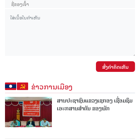
ສົ່ງຄໍາຄິດເຫັນ
ຂ່າວການເມືອງ
ສານປະຊາຊົນແຂວງເຊກອງ ເຊື່ອມຊຶມ
ເອະກສານສໍາຄັນ ຂອງພັກ