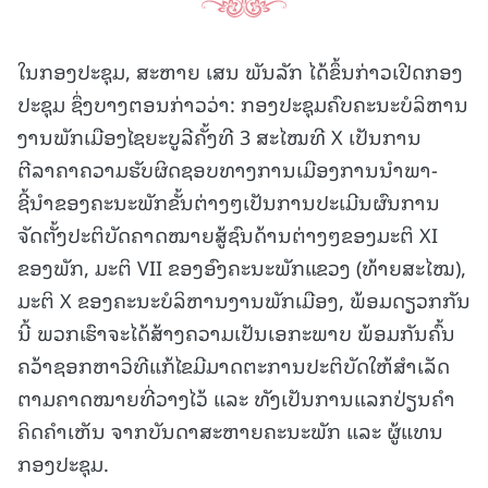
ໃນກອງປະຊຸມ, ສະຫາຍ ເສນ ພັນລັກ ໄດ້ຂຶ້ນກ່າວເປີດກອງ
ປະຊຸມ ຊຶ່ງບາງຕອນກ່າວວ່າ: ກອງປະຊຸມຄົບຄະນະບໍລິຫານ
ງານພັກເມືອງໄຊຍະບູລີຄັ້ງທີ 3 ສະໄໝທີ X ເປັນການ
ຕີລາຄາຄວາມຮັບຜິດຊອບທາງການເມືອງການນຳພາ-
ຊີ້ນຳຂອງຄະນະພັກຂັ້ນຕ່າງໆເປັນການປະເມີນຜົນການ
ຈັດຕັ້ງປະຕິບັດຄາດໝາຍສູ້ຊົນດ້ານຕ່າງໆຂອງມະຕິ XI
ຂອງພັກ, ມະຕິ VII ຂອງອົງຄະນະພັກແຂວງ (ທ້າຍສະໄໝ),
ມະຕິ X ຂອງຄະນະບໍລິຫານງານພັກເມືອງ, ພ້ອມດຽວກກັນ
ນີ້ ພວກເຮົາຈະໄດ້ສ້າງຄວາມເປັນເອກະພາບ ພ້ອມກັນຄົ້ນ
ຄວ້າຊອກຫາວິທີແກ້ໄຂມີມາດຕະການປະຕິບັດໃຫ້ສໍາເລັດ
ຕາມຄາດໝາຍທີ່ວາງໄວ້ ແລະ ທັງເປັນການແລກປ່ຽນຄໍາ
ຄິດຄໍາເຫັນ ຈາກບັນດາສະຫາຍຄະນະພັກ ແລະ ຜູ້ແທນ
ກອງປະຊຸມ.