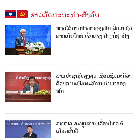
ຂ່າວວັດທະນະທຳ-ສັງຄົມ
ພາຍໃຕ້ການນໍາພາຂອງພັກ ສື່ມວນຊົນ
ລາວເຕີບໃຫຍ່ ເຂັ້ມແຂງ ຢ່າງບໍ່ຢຸດຢັ້ງ
ສານປະຊາຊົນສູງສຸດ ເຊື່ອມຊຶມມະຕິວ່າ
ດ້ວຍການເພີ່ມທະວີການນຳພາຂອງ
ພັກ
ສທໜລ ສະຫຼຸບການເຄື່ອນໄຫວ 6
ເດືອນຕົ້ນປີ