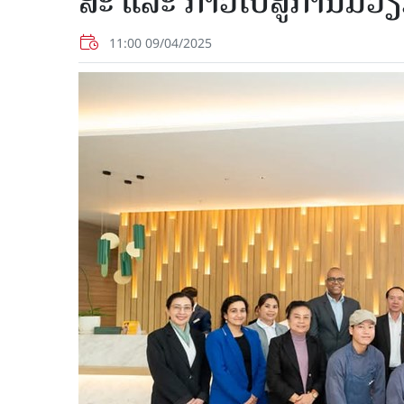
ສະ ແລະ ກ້າວໄປສູ່ການມີວຽ
11:00 09/04/2025