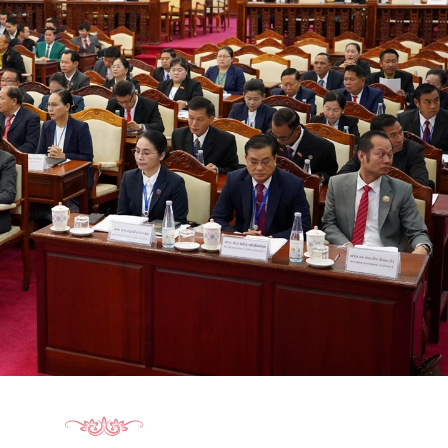
15.040(07-08-20