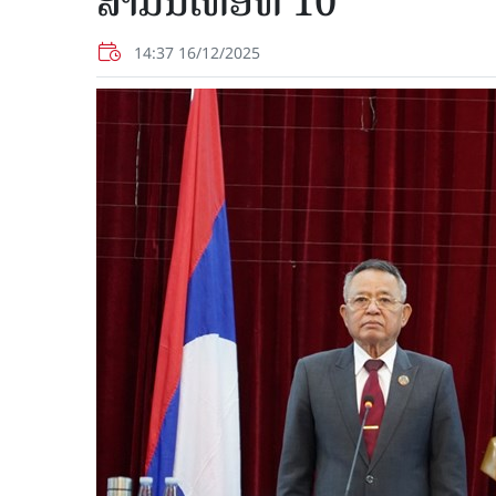
ສາມັນເທື່ອທີ່ 10
14:37 16/12/2025