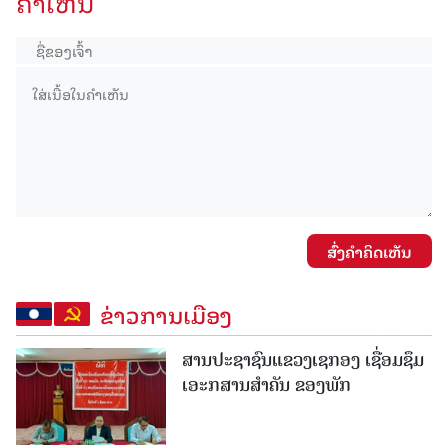
ຄໍາເຫັນ
ສົ່ງຄໍາຄິດເຫັນ
ຂ່າວການເມືອງ
ສານປະຊາຊົນແຂວງເຊກອງ ເຊື່ອມຊຶມ
ເອະກສານສໍາຄັນ ຂອງພັກ