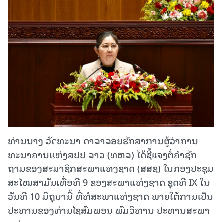
ທ່ານນາງ ວັດທະນາ ດາລາລອຍຮັກສາການຜູ້ວ່າການ
ທະນາຄານແຫ່ງສປປ ລາວ (ທຫລ) ໄດ້ຊີ້ແຈງຕໍ່ຄໍາຊັກ
ຖາມຂອງສະມາຊິກສະພາແຫ່ງຊາດ (ສສຊ) ໃນກອງປະຊຸມ
ສະໄໝສາມັນເທື່ອທີ 9 ຂອງສະພາແຫ່ງຊາດ ຊຸດທີ IX ໃນ
ວັນທີ 10 ມິຖຸນານີ້ ທີ່ຫໍສະພາແຫ່ງຊາດ ພາຍໃຕ້ການເປັນ
ປະທານຂອງທ່ານໄຊສົມພອນ ພົມວິຫານ ປະທານສະພາ