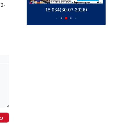
ງ.
26)
15.034(30-07-2026)
1
ັນ