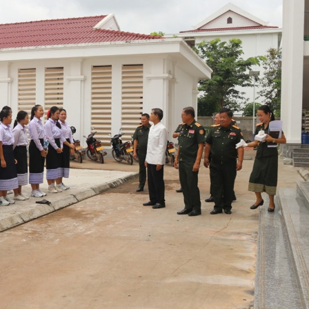
15.040(07-08-20