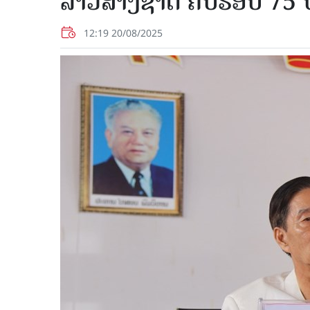
ລາວສ້າງຊາດ ຄົບຮອບ 75 ປ
12:19 20/08/2025