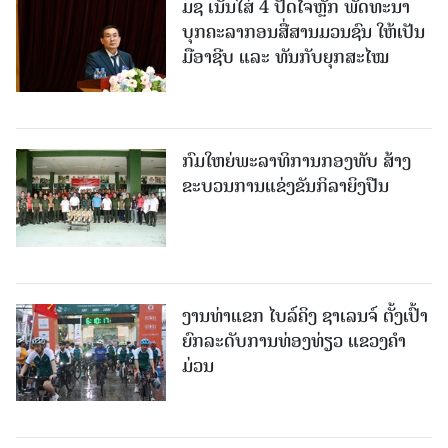
ມຊ ເນັ້ນໃສ່ 4 ປັດໄຈຫຼັກ ພັດທະນາ
ບຸກຄະລາກອນສື່ສານມວນຊົນ ໃຫ້ເປັນ
ມືອາຊີບ ແລະ ທັນກັບຍຸກສະໄໝ
ກົມໃຫຍ່ພະລາທິການກອງທັບ ສ້າງ
ຂະບວນການແຂ່ງຂັນກິລາຍິງປືນ
ງານທ່າແຂກ ໄບລ໌ຄິງ ຊາເລນຈ໌ ຕັ້ງເປົ້າ
ຍົກລະດັບການທ່ອງທ່ຽວ ແຂວງຄໍາ
ມ່ວນ