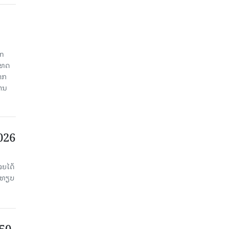
an
ະເທດ
າກ
ງານ
2026
ຈຍໄດ້
່ອທຽບ