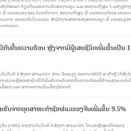
ແຈ້ງຕໍ່ສະພາ ກ່ຽວກັບແຜນການປິດສະຖານທູດ ແ​ລະ ສະຖານກົງສູນ 5 ແຫ່ງຢູ່​ຕ່າງ​
 ທີ່ ນະຄອນເຊນຈອຈ ໃນເກຣີນາດາ, ສະຖານກົງສູນ ທີ່ ນະຄອນນະໂກຢະ ປະເທດຍີ່
ອນເມດານ ປະເທດອິນໂດເນເຊຍ, ສຳນັກງານສາຂາຂອງສະຖານທູດ ທີ່ ນະຄອນດູອ
ເທດການາດາ.
ັບມືກັບຄື້ນຄວາມຮ້ອນ ຫຼັງຈາກມີຜູ້ເສຍຊີວິດເພີ່ມຂຶ້ນເປັນ 
ວັນທີ 4 ສິງຫາ ຜ່ານມາວ່າ: ທ່ານ ລີແຈມຽງ ປະທານາທິບໍດີ ສ ເກົາຫຼີ ໄດ້ສັ່ງໃຫ
ງການຊ່ວຍເຫຼືອປະຊາຊົນທີ່ໄດ້ຮັບຜົນກະທົບຈາກຄື້ນຄວາມຮ້ອນທີ່ຮ້າຍແຮງແບບບໍ່ເຄ
ລື້ອຍໆ ແລະ ອາດຈະກາຍເປັນເລື່ອງປົກກະຕິ.
 ລາຍຮັບຈາກອຸດສາຫະກຳຊັອຟແວຂອງຈີນເພີ່ມຂຶ້ນ 9.5%
ຈີນ (CMG) ລາຍງານໃນວັນທີ 4 ສິງຫາ ຜ່ານມາວ່າ: ໂຕເລກຫຼ້າສຸດທີ່ກະຊວງ