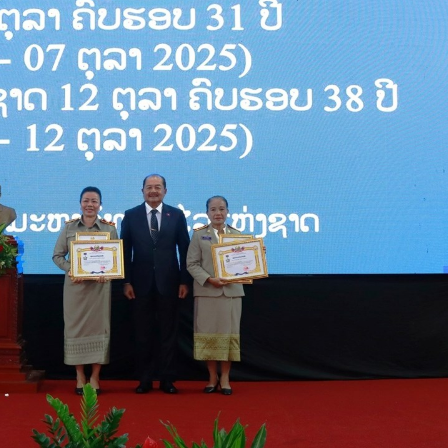
15.039(06-08-2026