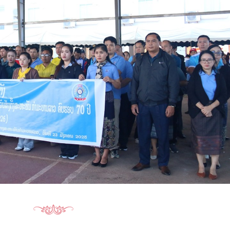
15.040(07-08-20