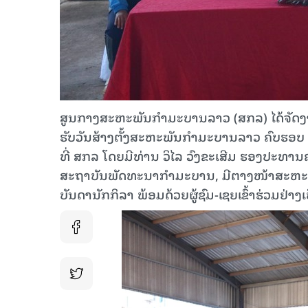
ສູນກາງສະຫະພັນກໍາມະບານລາວ (ສກລ) ໄດ້ຈັດງາ
ຮັບວັນສ້າງຕັ້ງສະຫະພັນກໍາມະບານລາວ ຄົບຮອບ 70
ທີ່ ສກລ ໂດຍມີທ່ານ ວິໄລ ວົງຂະເສີມ ຮອງປະທາ
ສະຖາບັນພັດທະນາກຳມະບານ, ມີຕາງໜ້າສະຫະພັ
ບັນດານັກກິລາ ພ້ອມດ້ວຍຜູ້ຊົມ-ເຊຍເຂົ້າຮ່ວມຢ່າງ